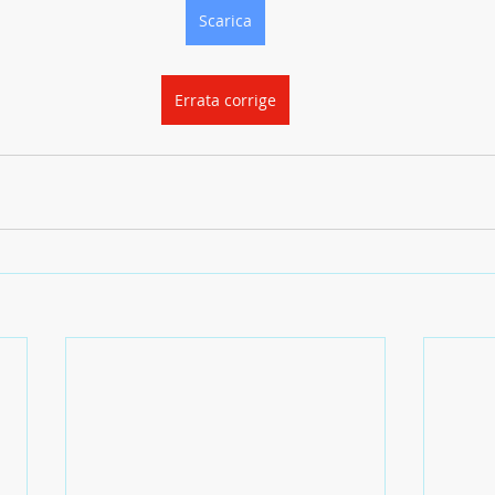
Scarica
Errata corrige