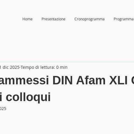
Home
Presentazione
Cronoprogramma
Programma
1 dic 2025
Tempo di lettura: 0 min
ammessi DIN Afam XLI C
i colloqui
2025