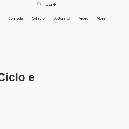
Curricula
Collegio
Dottorandi
Video
More
iclo e