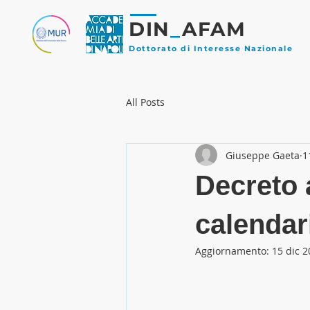
DIN
_
AFAM
Dottorato di Interesse Nazionale
All Posts
Giuseppe Gaeta
1
Decreto 
calendar
Aggiornamento:
15 dic 